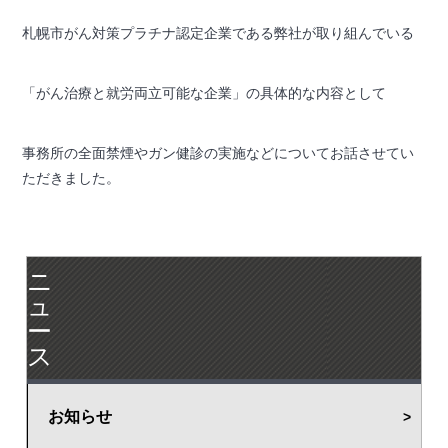
札幌市がん対策プラチナ認定企業である弊社が取り組んでいる
「がん治療と就労両立可能な企業」の具体的な内容として
事務所の全面禁煙やガン健診の実施などについてお話させてい
ただきました。
ニ
ュ
ー
ス
お知らせ