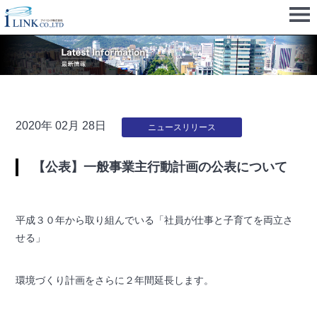
2020年 02月 28日
ニュースリリース
【公表】一般事業主行動計画の公表について
平成３０年から取り組んでいる「社員が仕事と子育てを両立さ
せる」
環境づくり計画をさらに２年間延長します。