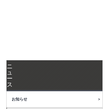
ニ
ュ
ー
ス
お知らせ