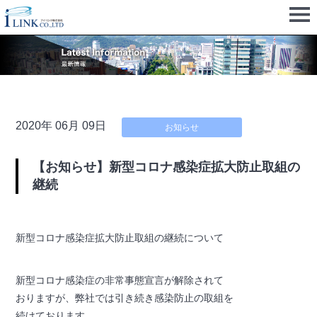
2020年 06月 09日
お知らせ
【お知らせ】新型コロナ感染症拡大防止取組の
継続
新型コロナ感染症拡大防止取組の継続について
新型コロナ感染症の非常事態宣言が解除されて
おりますが、弊社では引き続き感染防止の取組を
続けております。