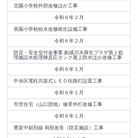
北園小学校外部改修ほか工事
令和６年２月
美園小学校給水改修衛生設備工事
令和６年２月
防災・安全交付金事業 創成川水再生プラザ第１処
理施設水処理棟反応タンク屋上防水ほか改修工事
令和６年１月
中央区電柱共架式ＬＥＤ街路灯設置工事
令和６年１月
市営住宅（山口団地）修景外灯改修工事
令和６年１月
豊富中頓別線 局部改良（防災施設）工事