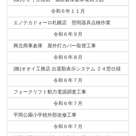
令和６年１１月
エノテカドォーロ札幌店 照明器具点検作業
令和６年９月
興北商事倉庫 屋外灯カバー取替工事
令和６年８月
(株)オオイ工務店 出退勤表示システム ２４窓仕様
令和６年７月
フォークリフト動力電源調査工事
令和６年７月
平岡公園小学校外部改修工事
令和６年７月