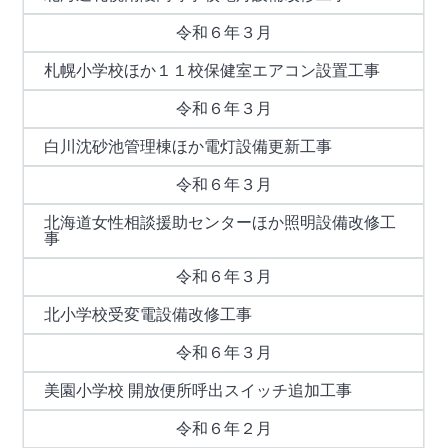
令和６年３月
札幌小学校ほか１１校保健室エアコン設置工事
令和６年３月
白川沈砂池管理棟ほか電灯設備更新工事
令和６年３月
北海道女性相談援助センターほか照明設備改修工
事
令和６年３月
北小学校受変電設備改修工事
令和６年３月
美園小学校 開放便所呼出スイッチ追加工事
令和６年２月