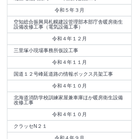
令和５年３月
空知総合振興局札幌建設管理部本部庁舎暖房衛生
設備改修工事（電気設備工事）
令和４年１２月
三里塚小現場事務所仮設工事
令和４年１１月
国道１２号峰延道路の情報ボックス共架工事
令和４年１０月
北海道消防学校訓練家屋兼車庫ほか暖房衛生設備
改修工事
令和４年１０月
クラッセN２１
令和４年９月