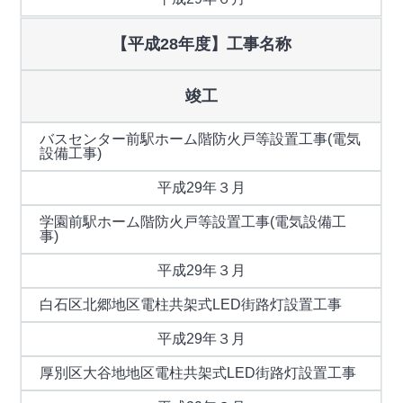
【平成28年度】工事名称
竣工
バスセンター前駅ホーム階防火戸等設置工事(電気
設備工事)
平成29年３月
学園前駅ホーム階防火戸等設置工事(電気設備工
事)
平成29年３月
白石区北郷地区電柱共架式LED街路灯設置工事
平成29年３月
厚別区大谷地地区電柱共架式LED街路灯設置工事