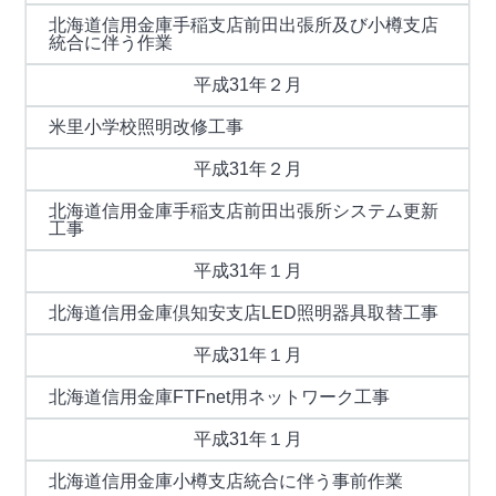
北海道信用金庫手稲支店前田出張所及び小樽支店
統合に伴う作業
平成31年２月
米里小学校照明改修工事
平成31年２月
北海道信用金庫手稲支店前田出張所システム更新
工事
平成31年１月
北海道信用金庫倶知安支店LED照明器具取替工事
平成31年１月
北海道信用金庫FTFnet用ネットワーク工事
平成31年１月
北海道信用金庫小樽支店統合に伴う事前作業