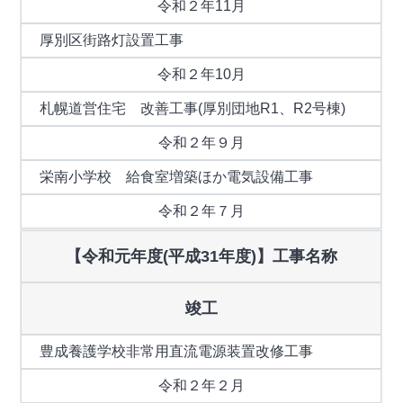
令和２年11月
厚別区街路灯設置工事
令和２年10月
札幌道営住宅 改善工事(厚別団地R1、R2号棟)
令和２年９月
栄南小学校 給食室増築ほか電気設備工事
令和２年７月
【令和元年度(平成31年度)】工事名称
竣工
豊成養護学校非常用直流電源装置改修工事
令和２年２月