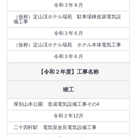
令和３年８月
（仮称）定山渓ホテル瑞苑 駐車場棟改築電気設
備工事
令和３年６月
（仮称）定山渓ホテル瑞苑 ホテル本体電気工事
令和３年６月
【令和２年度】工事名称
竣工
厚別山本公園 造成電気設備工事その4
令和２年12月
二十四軒駅 電気室改良電気設備工事