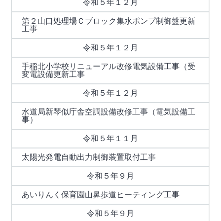
令和５年１２月
第２山口処理場Ｃブロック集水ポンプ制御盤更新
工事
令和５年１２月
手稲北小学校リニューアル改修電気設備工事（受
変電設備更新工事
令和５年１２月
水道局新琴似庁舎空調設備改修工事（電気設備工
事）
令和５年１１月
太陽光発電自動出力制御装置取付工事
令和５年９月
あいりんく保育園山鼻歩道ヒーティング工事
令和５年９月