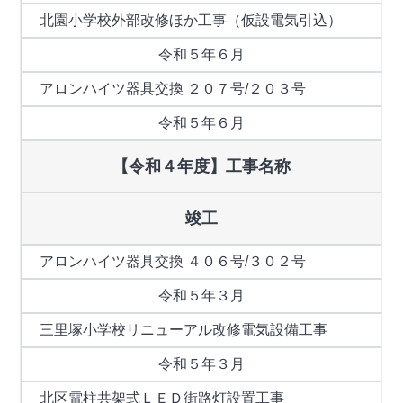
北園小学校外部改修ほか工事（仮設電気引込）
令和５年６月
アロンハイツ器具交換 ２０７号/２０３号
令和５年６月
【令和４年度】工事名称
竣工
アロンハイツ器具交換 ４０６号/３０２号
令和５年３月
三里塚小学校リニューアル改修電気設備工事
令和５年３月
北区電柱共架式ＬＥＤ街路灯設置工事