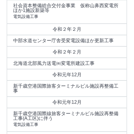
社会資本整備総合交付金事業 仮称山鼻西変電所
ほか1施設新築等
電気設備工事
令和２年２月
中部水道センター庁舎受変電設備ほか更新工事
令和２年２月
北海道北部風力送電㈱変電所建設工事
令和元年12月
新千歳空港国際旅客ターミナルビル施設再整備工
事
令和元年12月
新千歳空港国際線旅客ターミナルビル施設再整備
工事(A工区)に伴う
電気設備工事