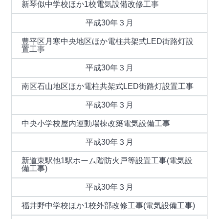
新琴似中学校ほか1校電気設備改修工事
平成30年３月
豊平区月寒中央地区ほか電柱共架式LED街路灯設
置工事
平成30年３月
南区石山地区ほか電柱共架式LED街路灯設置工事
平成30年３月
中央小学校屋内運動場棟改築電気設備工事
平成30年３月
新道東駅他1駅ホーム階防火戸等設置工事(電気設
備工事)
平成30年３月
福井野中学校ほか1校外部改修工事(電気設備工事)