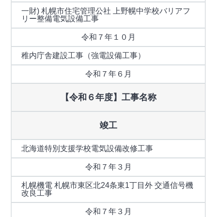
一財) 札幌市住宅管理公社 上野幌中学校バリアフ
リー整備電気設備工事
令和７年１０月
稚内庁舎建設工事（強電設備工事）
令和７年６月
【令和６年度】工事名称
竣工
北海道特別支援学校電気設備改修工事
令和７年３月
札幌機電 札幌市東区北24条東1丁目外 交通信号機
改良工事
令和７年３月