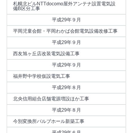
札幌北ビルNTTdocomo屋外アンテナ設置電気設
備B区分工事
平成29年９月
平岡児童会館・平岡わかば会館電気設備改修工事
平成29年９月
西友旭ヶ丘店改装電気設備工事
平成29年９月
福井野中学校仮設電気工事
平成29年８月
北央信用組合店舗電源増設ほか工事
平成29年８月
今別変換所バルブホール新築工事
平成29年６月