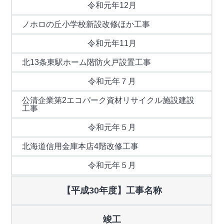
令和元年12月
ノホロの丘小学校新設改修ほか工事
令和元年11月
北13条東駅ホーム階防火戸設置工事
令和元年７月
公清企業第2エコパーク資材リサイクル施設建設
工事
令和元年５月
北海道信用金庫本店4階改修工事
令和元年５月
【平成30年度】工事名称
竣工