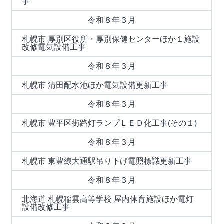
事
令和８年３月
札幌市 厚別区役所・厚別保健センターほか１施設
改修電気設備工事
令和８年３月
札幌市 清田配水池ほか電気設備更新工事
令和８年３月
札幌市 豊平区街路灯ランプＬＥＤ化工事(その１)
令和８年３月
札幌市 東豊線大通駅吊り下げ電照標識更新工事
令和８年３月
北海道 札幌稲雲高等学校 屋内体育施設ほか電灯
設備改修工事