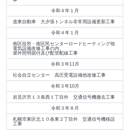
令和４年１月
道東自動車 大夕張トンネル非常用設備更新工事
令和４年１月
南区役所・南区民センターロードヒーティング他
電気設備改修工事の内、
屋外照明据付及び配管配線工事
令和３年11月
社会自立センター 高圧受電設備他改修工事
令和３年10月
岩見沢市１３条西１丁目外 交通信号機撤去工事
令和３年８月
札幌市東区北１０条東２丁目外 交通信号機移設
工事