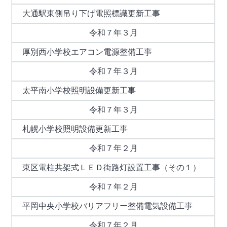
大通駅東側吊り下げ電照標識更新工事
令和７年３月
厚別西小学校エアコン電源整備工事
令和７年３月
太平南小学校照明設備更新工事
令和７年３月
札幌小学校照明設備更新工事
令和７年２月
東区電柱共架式ＬＥＤ街路灯設置工事（その１）
令和７年２月
平岡中央小学校バリアフリー整備電気設備工事
令和７年２月