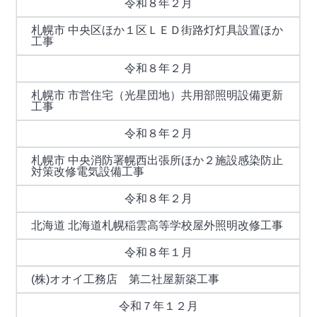
令和８年２月
札幌市 中央区ほか１区ＬＥＤ街路灯灯具設置ほか
工事
令和８年２月
札幌市 市営住宅（光星団地）共用部照明設備更新
工事
令和８年２月
札幌市 中央消防署幌西出張所ほか２施設感染防止
対策改修電気設備工事
令和８年２月
北海道 北海道札幌稲雲高等学校屋外照明改修工事
令和８年１月
(株)オオイ工務店 第二社屋新築工事
令和７年１２月