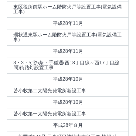
東区役所前駅ホーム階防火戸等設置工事(電気設備
工事)
平成28年11月
環状通東駅ホーム階防火戸等設置工事(電気設備工
事)
平成28年11月
3・3・5北5条・手稲通(西18丁目線～西17丁目線
間)街路灯設置工事
平成28年10月
苫小牧第二太陽光発電所新設工事
平成28年10月
苫小牧第一太陽光発電所新設工事
平成28年８月