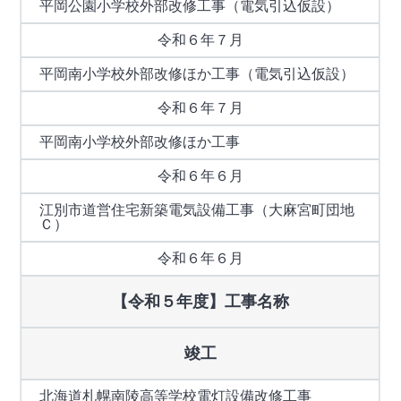
平岡公園小学校外部改修工事（電気引込仮設）
令和６年７月
平岡南小学校外部改修ほか工事（電気引込仮設）
令和６年７月
平岡南小学校外部改修ほか工事
令和６年６月
江別市道営住宅新築電気設備工事（大麻宮町団地
Ｃ）
令和６年６月
【令和５年度】工事名称
竣工
北海道札幌南陵高等学校電灯設備改修工事