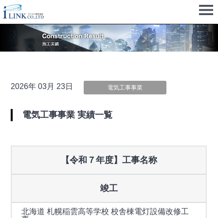
2026年 03月 23日
電気工事事業
電気工事事業 実績一覧
【令和７年度】工事名称
竣工
北海道 札幌稲雲高等学校 校舎棟電灯設備改修工