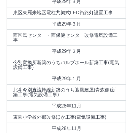
平成29年３月
東区東雁来地区電柱共架式LED街路灯設置工事
平成29年３月
西区民センター・西保健センター改修電気設備工
事
平成29年２月
今別変換所新築のうちバルブホール新築工事(電気
設備工事)
平成29年１月
北斗今別直流幹線新築のうち遮風建屋(青森側)新
築工事(電気設備工事)
平成28年11月
東園小学校外部改修ほか工事(電気設備工事)
平成28年11月