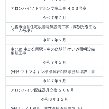
アロンハイツ ドアホン交換工事 ４０３号室
令和７年２月
札幌市道営住宅改善電気設備工事（厚別光陽団地
Ｒ－３号棟）
令和７年２月
南北線(中島公園駅～中の島駅間)ずい道照明設備
更新工事
令和７年２月
(株)ヤマトマネキン様 倉庫内1階 事務所増設工事
令和７年１月
アロンハイツ配線器具交換 ２０８号
令和６年１２月
(株)オオイ工務店 篠路倉庫倉庫電気引込