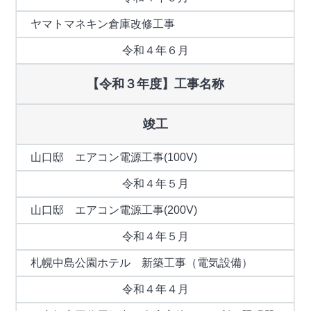
ヤマトマネキン倉庫改修工事
令和４年６月
【令和３年度】工事名称
竣工
山口邸 エアコン電源工事(100V)
令和４年５月
山口邸 エアコン電源工事(200V)
令和４年５月
札幌中島公園ホテル 新築工事（電気設備）
令和４年４月