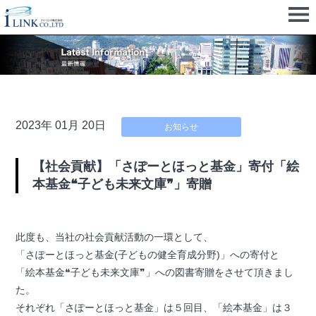
2023年 01月 20日
お知らせ
【社会貢献】「さぽーとほっと基金」寄付「絵
本基金❝子ども未来文庫❞」寄贈
此度も、当社の社会貢献活動の一環として、
「さぽーとほっと基金(子どもの健全育成分野)」への寄付と
「絵本基金❝子ども未来文庫❞」への図書寄贈をさせて頂きまし
た。
それぞれ「さぽーとほっと基金」は５回目、「絵本基金」は３