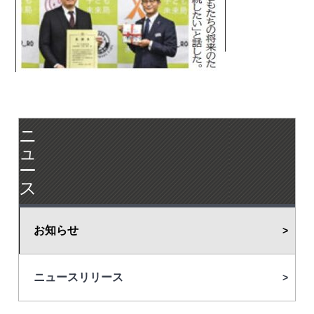
ニ
ュ
ー
ス
お知らせ
ニュースリリース